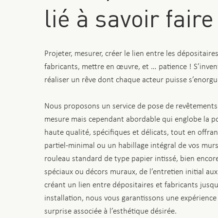
lié à savoir faire
Projeter, mesurer, créer le lien entre les dépositaire
fabricants, mettre en œuvre, et … patience ! S’invent
réaliser un rêve dont chaque acteur puisse s’enorgueill
Nous proposons un service de pose de revêtements
mesure mais cependant abordable qui englobe la p
haute qualité, spécifiques et délicats, tout en offra
partiel-minimal ou un habillage intégral de vos mur
rouleau standard de type papier intissé, bien enco
spéciaux ou décors muraux, de l’entretien initial au
créant un lien entre dépositaires et fabricants jusq
installation, nous vous garantissons une expérience
surprise associée à l’esthétique désirée.