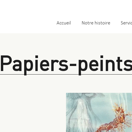
Accueil
Notre histoire
Servi
Papiers-peint
,