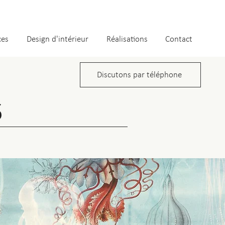
ces
Design d'intérieur
Réalisations
Contact
Discutons par téléphone
s