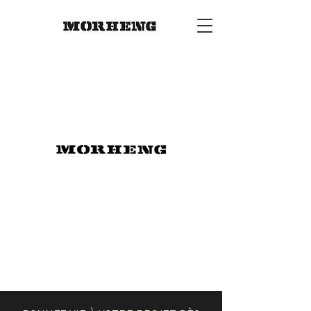
Peinture Rénovation
Décoration Restauration