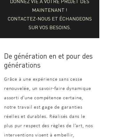
DONNEZ VIE À VOTRE PROJET DÈS
MAINTENANT !
CONTACTEZ-NOUS
ET ÉCHANGEONS
SUR VOS BESOINS
.
De génération en et pour des
générations
Grâce à une expérience sans cesse
renouvelée, un savoir-faire dynamique
assorti d'une compétence certaine,
notre travail est gage de garanties
réelles et durables. Réalisés dans le
plus pur respect des règles de l'art, nos
interventions visent à embellir,